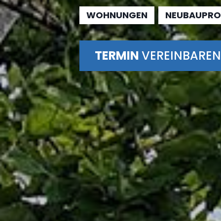
WOHNUNGEN
NEUBAUPRO
TERMIN
VEREINBAREN