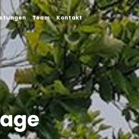
istungen
Team
Kontakt
Lage