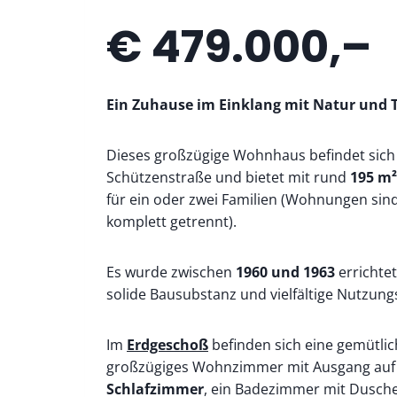
€ 479.000,–
Ein Zuhause im Einklang mit Natur und 
Dieses großzügige Wohnhaus befindet sich i
Schützenstraße und bietet mit rund
195 m
für ein oder zwei Familien (Wohnungen sin
komplett getrennt).
Es wurde zwischen
1960 und 1963
errichte
solide Bausubstanz und vielfältige Nutzung
Im
Erdgeschoß
befinden sich eine gemütlic
großzügiges Wohnzimmer mit Ausgang auf 
Schlafzimmer
, ein Badezimmer mit Dusche 