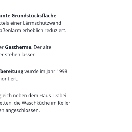
amte Grundstücksfläche
ittels einer Lärmschutzwand
raßenlärm erheblich reduziert.
ner
Gastherme
. Der alte
er stehen lassen.
bereitung
wurde im Jahr 1998
ontiert.
gleich neben dem Haus. Dabei
tten, die Waschküche im Keller
en angeschlossen.