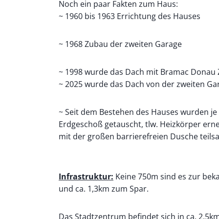
Noch ein paar Fakten zum Haus:
~ 1960 bis 1963 Errichtung des Hauses
~ 1968 Zubau der zweiten Garage
~ 1998 wurde das Dach mit Bramac Donau Z
~ 2025 wurde das Dach von der zweiten Ga
~ Seit dem Bestehen des Hauses wurden je 
Erdgeschoß getauscht, tlw. Heizkörper erne
mit der großen barrierefreien Dusche teilsa
Infrastruktur:
Keine 750m sind es zur beka
und ca. 1,3km zum Spar.
Das Stadtzentrum befindet sich in ca. 2,5km