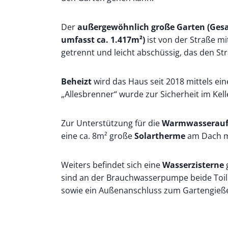
Der
außergewöhnlich große Garten (Ges
umfasst ca. 1.417m²)
ist von der Straße m
getrennt und leicht abschüssig, das den St
Beheizt
wird das Haus seit 2018 mittels ei
„Allesbrenner“ wurde zur Sicherheit im Kell
Zur Unterstützung für die
Warmwasserauf
eine ca. 8m² große
Solartherme
am Dach m
Weiters befindet sich eine
Wasserzisterne
sind an der Brauchwasserpumpe beide Toile
sowie ein Außenanschluss zum Gartengieß