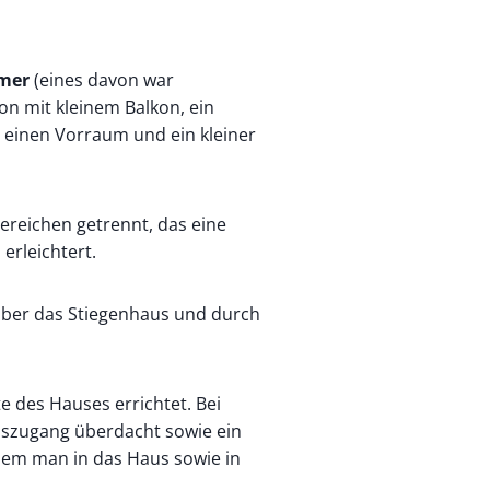
mmer
(eines davon war
on mit kleinem Balkon, ein
 einen Vorraum und ein kleiner
reichen getrennt, das eine
n
erleichtert.
t über das Stiegenhaus und durch
 des Hauses errichtet. Bei
szugang überdacht sowie ein
em man in das Haus sowie in