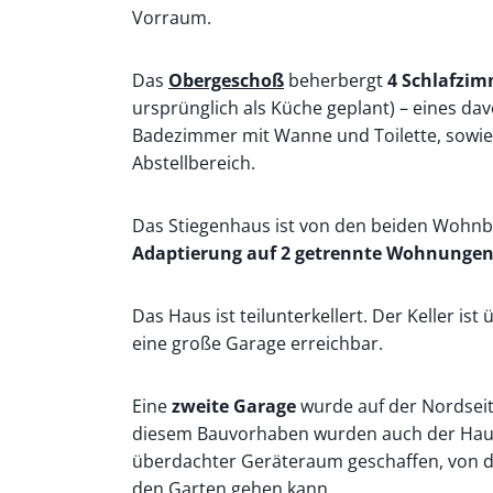
Vorraum.
Das
Obergeschoß
beherbergt
4 Schlafzi
ursprünglich als Küche geplant) – eines dav
Badezimmer mit Wanne und Toilette, sowie
Abstellbereich.
Das Stiegenhaus ist von den beiden Wohnbe
Adaptierung auf 2 getrennte Wohnunge
Das Haus ist teilunterkellert. Der Keller is
eine große Garage erreichbar.
Eine
zweite Garage
wurde auf der Nordseite
diesem Bauvorhaben wurden auch der Hau
überdachter Geräteraum geschaffen, von d
den Garten gehen kann.