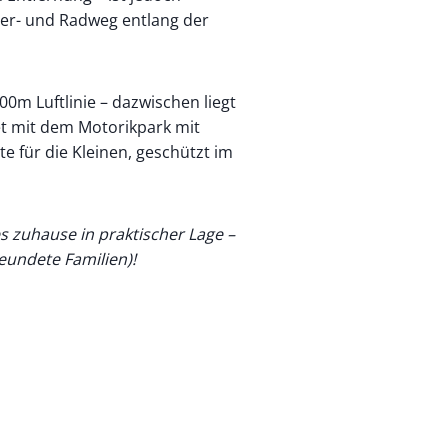
ier- und Radweg entlang der
00m Luftlinie – dazwischen liegt
t mit dem Motorikpark mit
te für die Kleinen, geschützt im
es zuhause in praktischer Lage –
reundete Familien)!