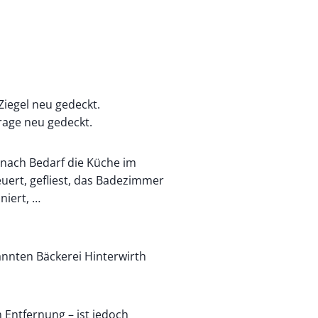
iegel neu gedeckt.
rage neu gedeckt.
nach Bedarf die Küche im
uert, gefliest, das Badezimmer
niert, …
nnten Bäckerei Hinterwirth
 Entfernung – ist jedoch