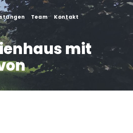
istungen
Team
Kontakt
lienhaus mit
von