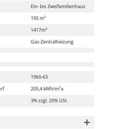
Ein- bis Zweifamilienhaus
195 m²
1417m²
Gas-Zentralheizung
1960-63
rf
205,4 kWh/m²a
3% zzgl. 20% USt.